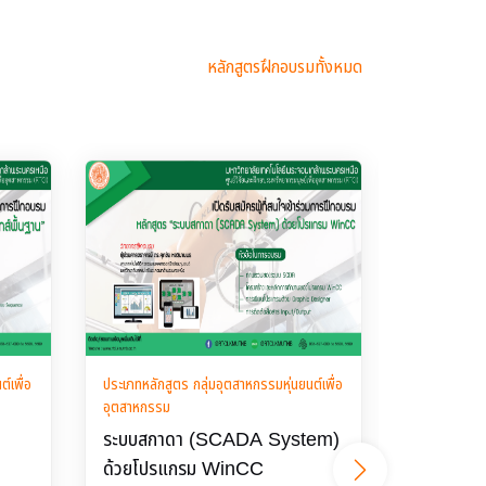
หลักสูตรฝึกอบรมทั้งหมด
์เพื่อ
ประเภทหลักสูตร กลุ่มอุตสาหกรรมหุ่นยนต์เพื่อ
ประเภทหลักสูต
อุตสาหกรรม
อุตสาหกรรม
ระบบสกาดา (SCADA System)
ระบบการผล
ด้วยโปรแกรม WinCC
โยงด้วยอิ