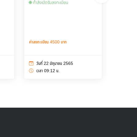
🌐 กำลังเปิดรับลงทะเบียน
(IoT)
🌐 กำลังเปิด
ค่าลงทะเบียน 4500 บาท
ค่าลงทะเบีย
วันที่ 22 มิถุนายน 2565
วันที่ 1
เวลา 09:12 น.
เวลา 15