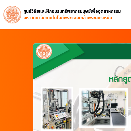
ศูนย์วิจัยและฝึกอบรมทรัพยากรมนุษย์เพื่ออุตสาหกรรม
มหาวิทยาลัยเทคโนโลยีพระจอมเกล้าพระนครเหนือ