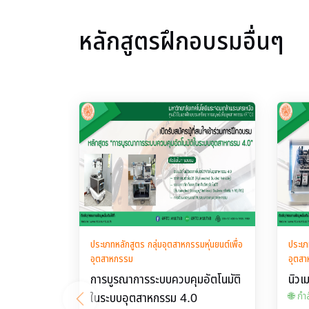
หลักสูตรฝึกอบรมอื่นๆ
ประเภทหลักสูตร กลุ่มอุตสาหกรรมหุ่นยนต์เพื่อ
ประเภ
อุตสาหกรรม
อุตส
การบูรณาการระบบควบคุมอัตโนมัติ
นิวเ
ในระบบอุตสาหกรรม 4.0
🌐 กำ