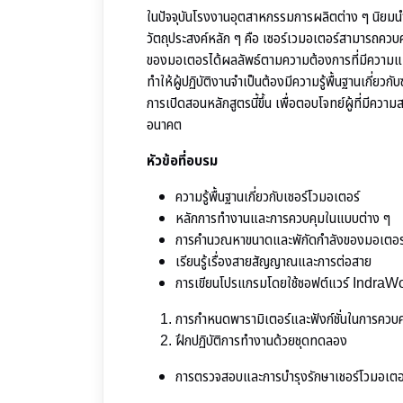
ในปัจจุบันโรงงานอุตสาหกรรมการผลิตต่าง ๆ นิยมนำเ
วัตถุประสงค์หลัก ๆ คือ เซอร์เวมอเตอร์สามารถควบคุ
ของมอเตอรได้ผลลัพธ์ตามความต้องการที่มีความแม่
ทำให้ผู้ปฏิบัติงานจำเป็นต้องมีความรู้พื้นฐานเกี่ยว
การเปิดสอนหลักสูตรนี้ขึ้น เพื่อตอบโจทย์ผู้ที่มีความ
อนาคต
หัวข้อที่อบรม
ความรู้พื้นฐานเกี่ยวกับเซอร์โวมอเตอร์
หลักการทำงานและการควบคุมในแบบต่าง ๆ
การคำนวณหาขนาดและพักัดกำลังของมอเตอร
เรียนรู้เรื่องสายสัญญาณและการต่อสาย
การเขียนโปรแกรมโดยใช้ซอฟต์แวร์ IndraW
การกำหนดพารามิเตอร์และฟังก์ชั่นในการควบค
ฝึกปฏิบัติการทำงานด้วยชุดทดลอง
การตรวจสอบและการบำรุงรักษาเชอร์โวมอเตอ