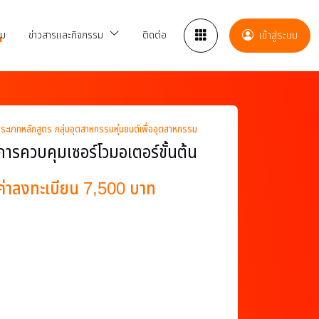
รม
ข่าวสารและกิจกรรม
ติดต่อ
เข้าสู่ระบบ
ระเภทหลักสูตร กลุ่มอุตสาหกรรมหุ่นยนต์เพื่ออุตสาหกรรม
การควบคุมเซอร์โวมอเตอร์ขั้นต้น
ค่าลงทะเบียน 7,500 บาท