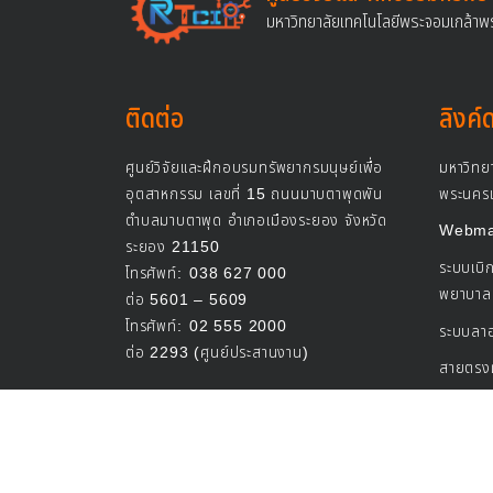
มหาวิทยาลัยเทคโนโลยีพระจอมเกล้าพ
ติดต่อ
ลิงค์
ศูนย์วิจัยและฝึกอบรมทรัพยากรมนุษย์เพื่อ
มหาวิทย
อุตสาหกรรม เลขที่ 15 ถนนมาบตาพุดพัน
พระนครเ
ตำบลมาบตาพุด อำเภอเมืองระยอง จังหวัด
Webmai
ระยอง 21150
ระบบเบิก
โทรศัพท์:
038 627 000
พยาบาล
ต่อ 5601 – 5609
โทรศัพท์:
02 555 2000
ระบบลา
ต่อ 2293 (ศูนย์ประสานงาน)
สายตรงผ
©
2026
ศูนย์วิจัยแ