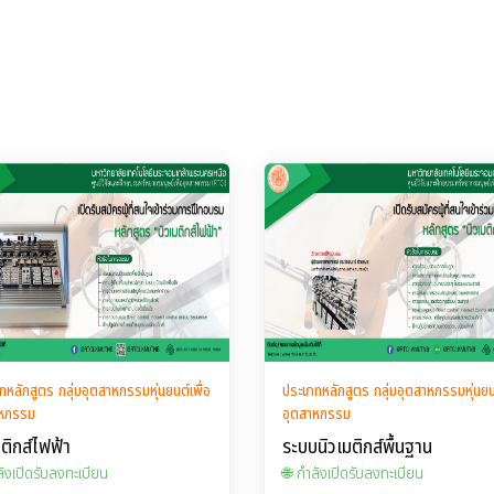
ทหลักสูตร กลุ่มอุตสาหกรรมหุ่นยนต์เพื่อ
ประเภทหลักสูตร กลุ่มอุตสาหกรรมหุ่นยนต
าหกรรม
อุตสาหกรรม
มติกส์ไฟฟ้า
ระบบนิวเมติกส์พื้นฐาน
ลังเปิดรับลงทะเบียน
🌐 กำลังเปิดรับลงทะเบียน