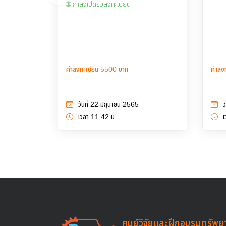
🌐 กำลังเปิดรับลงทะเบียน
ค่าลงทะเบียน 5500 บาท
ค่าลง
วันที่ 22 มิถุนายน 2565
ว
เวลา 11:42 น.
เ
ศูนย์วิจัยและฝึกอบรมทรัพย