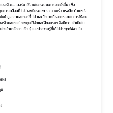
ชอร์โวมอเตอร์มาใช้งานในกระบวนการมากยิ่งขึ้น เพื่อ
มการเคลื่อนที่ ไม่ว่าจะเป็นระยะทาง ความเร็ว แรงบิด ตำแหน่ง
นยำสูงกว่ามอเตอร์ทั่วไป และมีขนาดที่หลากหลายในการใช้งาน
กับซอร์โวมอเตอร์ ทางศูนย์วิจัยและฝึกอบรมฯ จึงมีความจำเป็นใน
สนใจเข้ามาศึกษา เรียนรู้ และนำความรู้ที่ใด้ไปประยุกต์ช้งานใน
์
orks
ุม
ร์