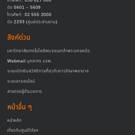
โทรศัพท์:
038 627 000
ต่อ 5601 – 5609
โทรศัพท์:
02 555 2000
ต่อ 2293 (ศูนย์ประสานงาน)
ลิงค์ด่วน
มหาวิทยาลัยเทคโนโลยีพระจอมเกล้าพระนครเหนือ
Webmail บุคลากร มจพ.
ระบบเบิกเงินสวัสดิการเกี่ยวกับการรักษาพยาบาล
ระบบลาออนไลน์
สายตรงผู้อำนวยการ
หน้าอื่น ๆ
หน้าหลัก
เกี่ยวกับศูนย์วิจัยฯ