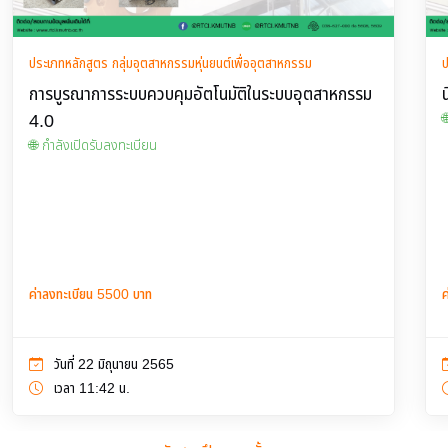
ประเภทหลักสูตร กลุ่มอุตสาหกรรมหุ่นยนต์เพื่ออุตสาหกรรม
ป
การบูรณาการระบบควบคุมอัตโนมัติในระบบอุตสาหกรรม
4.0

🌐 กำลังเปิดรับลงทะเบียน
ค่าลงทะเบียน 5500 บาท
ค
วันที่ 22 มิถุนายน 2565
เวลา 11:42 น.