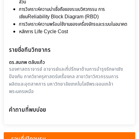
ส่วน
การวิเคราะห์ความน่าเชื่อถือของระบบวิศวกรรม การ
เขียนReliability Block Diagram (RBD)
การวิเคราะห์ความพร้อมใช้งานของเครื่องจักรและระบบในอนาคต
หลักการ Life Cycle Cost
รายชื่อทีมวิทยากร
ดร.สมภพ ตลับแก้ว
รองศาสตราจารย์ อาจารย์และที่ปรึกษาด้านการบำรุงรักษาเชิง
ป้องกัน ภาควิชาครุศาสตร์เครื่องกล สาขาวิชาวิศวกรรมการ
ผลิตและอุตสาหการ มหาวิทยาลัยเทคโนโลยีพระจอมเกล้า
พระนครเหนือ
คำถามที่พบบ่อย
รอบที่เปิดอบรม