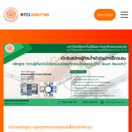
RTCI
KMUTNB
ลงทะเบียน
ประเภทหลักสูตร กลุ่มอุตสาหกรรมหุ่นยนต์เพื่ออุตสาหกรรม