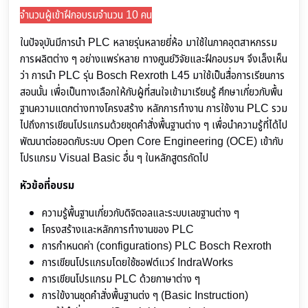
จำนวนผู้เข้าฝึกอบรมจำนวน 10 คน
ในปัจจุบันมีการนำ PLC หลายรุ่นหลายยี่ห้อ มาใช้ในภาคอุตสาหกรรม
การผลิตต่าง ๆ อย่างแพร่หลาย ทางศูนย์วิจัยและฝึกอบรมฯ จึงเล็งเห็น
ว่า การนำ PLC รุ่น Bosch Rexroth L45 มาใช้เป็นสื่อการเรียนการ
สอนนั้น เพื่อเป็นทางเลือกให้กับผู้ที่สนใจเข้ามาเรียนรู้ ศึกษาเกี่ยวกับพื้น
ฐานความแตกต่างทางโครงสร้าง หลักการทำงาน การใช้งาน PLC รวม
ไปถึงการเขียนโปรแกรมด้วยชุดคำสั่งพื้นฐานต่าง ๆ เพื่อนำความรู้ที่ได้ไป
พัฒนาต่อยอดกับระบบ Open Core Engineering (OCE) เข้ากับ
โปรแกรม Visual Basic อื่น ๆ ในหลักสูตรถัดไป
หัวข้อที่อบรม
ความรู้พื้นฐานเกี่ยวกับดิจิตอลและระบบเลขฐานต่าง ๆ
โครงสร้างและหลักการทำงานของ PLC
การกำหนดค่า (configurations) PLC Bosch Rexroth
การเขียนโปรแกรมโดยใช้ซอฟต์แวร์ IndraWorks
การเขียนโปรแกรม PLC ด้วยกาษาต่าง ๆ
การใข้งานชุดคำสั่งพื้นฐานต่ง ๆ (Basic Instruction)