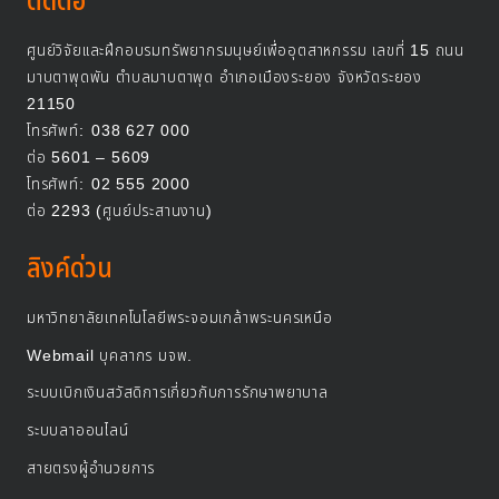
ติดต่อ
ศูนย์วิจัยและฝึกอบรมทรัพยากรมนุษย์เพื่ออุตสาหกรรม เลขที่ 15 ถนน
มาบตาพุดพัน ตำบลมาบตาพุด อำเภอเมืองระยอง จังหวัดระยอง
21150
โทรศัพท์:
038 627 000
ต่อ 5601 – 5609
โทรศัพท์:
02 555 2000
ต่อ 2293 (ศูนย์ประสานงาน)
ลิงค์ด่วน
มหาวิทยาลัยเทคโนโลยีพระจอมเกล้าพระนครเหนือ
Webmail บุคลากร มจพ.
ระบบเบิกเงินสวัสดิการเกี่ยวกับการรักษาพยาบาล
ระบบลาออนไลน์
สายตรงผู้อำนวยการ