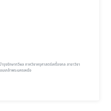
ำรุงรักษาทวีผล ภาควิชาครุศาสตร์เครื่องกล สาขาวิชา
จอมเกล้าพระนครเหนือ