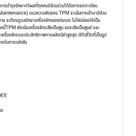
ำรุงรักษาทวีผลที่ทุกคนมีส่วนร่วมได้รับการจดทะเบียน
t Maintenance) แนวความคิดของ TPM จะเน้นการเข้ามามีส่วน
งาน จะต้องดูแลรักษาเครื่องจักรของตนเอง ไม่ใช่ปล่อยให้เป็น
นี้TPM ยังเน้นเครื่องจักรเสียเป็นศูน ของเสียเป็นศูนย์ และ
ครื่องจักรและประสิทธิภาพการผลิตมีค่าสูงสุด มีตัวชี้วัดที่เป็นรูป
ารถในการแข่งขัน
 OEE
าน