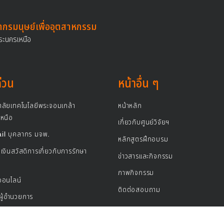
ากรมนุษย์เพื่ออุตสาหกรรม
ระนครเหนือ
ด่วน
หน้าอื่น ๆ
าลัยเทคโนโลยีพระจอมเกล้า
หน้าหลัก
หนือ
เกี่ยวกับศูนย์วิจัยฯ
l บุคลากร มจพ.
หลักสูตรฝึกอบรม
เงินสวัสดิการเกี่ยวกับการรักษา
ข่าวสารและกิจกรรม
ภาพกิจกรรม
ออนไลน์
ติดต่อสอบถาม
ู้อำนวยการ