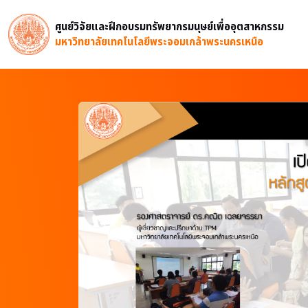
ศูนย์วิจัยและฝึกอบรมทรัพยากรมนุษย์เพื่ออุตสาหกรรม
มหาวิทยาลัยเทคโนโลยีพระจอมเกล้าพระนครเหนือ