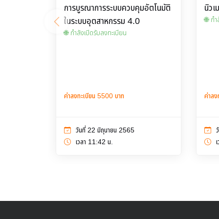
การบูรณาการระบบควบคุมอัตโนมัติ
นิวเ
ในระบบอุตสาหกรรม 4.0
🌐 กำ
🌐 กำลังเปิดรับลงทะเบียน
ค่าลงทะเบียน 5500 บาท
ค่าลง
วันที่ 22 มิถุนายน 2565
ว
เวลา 11:42 น.
เ