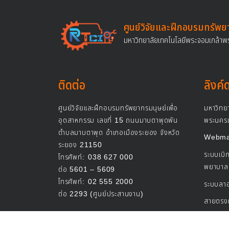
ศูนย์วิจัยและฝึกอบรมทรัพย
มหาวิทยาลัยเทคโนโลยีพระจอมเกล้าพ
ติดต่อ
ลิงค์
ศูนย์วิจัยและฝึกอบรมทรัพยากรมนุษย์เพื่อ
มหาวิทย
อุตสาหกรรม เลขที่ 15 ถนนมาบตาพุดพัน
พระนครเ
ตำบลมาบตาพุด อำเภอเมืองระยอง จังหวัด
Webmai
ระยอง 21150
ระบบเบิก
โทรศัพท์:
038 627 000
พยาบาล
ต่อ 5601 – 5609
โทรศัพท์:
02 555 2000
ระบบลา
ต่อ 2293 (ศูนย์ประสานงาน)
สายตรงผ