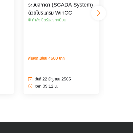
ระบบสกาดา (SCADA System)
ระบบการผล
ด้วยโปรแกรม WinCC
โยงด้วยอิ
🌐 กำลังเปิดรับลงทะเบียน
(IoT)
🌐 กำลังเปิด
ค่าลงทะเบียน 4500 บาท
ค่าลงทะเบีย
วันที่ 22 มิถุนายน 2565
วันที่ 1
เวลา 09:12 น.
เวลา 15