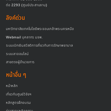
ต่อ 2293 (ศูนย์ประสานงาน)
ลิงค์ด่วน
มหาวิทยาลัยเทคโนโลยีพระจอมเกล้าพระนครเหนือ
Webmail บุคลากร มจพ.
ระบบเบิกเงินสวัสดิการเกี่ยวกับการรักษาพยาบาล
ระบบลาออนไลน์
สายตรงผู้อำนวยการ
หน้าอื่น ๆ
หน้าหลัก
เกี่ยวกับศูนย์วิจัยฯ
หลักสูตรฝึกอบรม
ข่าวสารและกิจกรรม