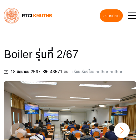
RTCI
KMUTNB
ลงทะเบียน
Boiler รุ่นที่ 2/67
18 มิถุนายน 2567
43571 คน
เรียบเรียงโดย author author