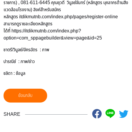
ราชการ) , 081-611-6445 คุณยุวดี วิบูลย์จันทร์ (หลักสูตร บุคลากรด้านสิ่ง
แวดล้อมโรงงาน) ลิงค์สำหรับสมัคร
หลักสูตร itdikmutnb.com/index.php/pages/register-online
สามารถดูรายละเอียดหลักสูตร
ได้ที่
https://itdikmutnb.com/index.php?
option=com_sppagebuilder&view=page&id=25
ชาตรี/วิบูลย์/อัครฉัตร : ภาพ
ปารณีย์ : ภาพ/ข่าว
ชลิดา : ข้อมูล
ย้อนกลับ
SHARE