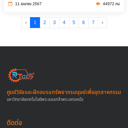
11 เมษายน 2567
44972 คน
‹
1
2
3
4
5
6
7
›
ศูนย์วิจัยและฝึกอบรมทรัพยากรมนุษย์เพื่ออุตสาหกรรม
มหาวิทยาลัยเทคโนโลยีพระจอมเกล้าพระนครเหนือ
ติดต่อ