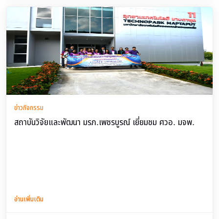
ข่าวกิจกรรม
สถาบันวิจัยและพัฒนา มรภ.เพชรบูรณ์ เยี่ยมชม ศวอ. มจพ.
อ่านเพิ่มเติม