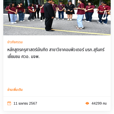
ข่าวกิจกรรม
หลักสูตรครุศาสตร์บัณฑิต สาขาวิชาคอมพิวเตอร์ มรภ.สุรินทร์
เยี่ยมชม ศวอ. มจพ.
อ่านเพิ่มเติม
11 เมษายน 2567
44299 คน