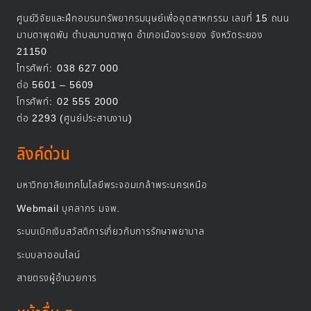
ศูนย์วิจัยและฝึกอบรมทรัพยากรมนุษย์เพื่ออุตสาหกรรม เลขที่ 15 ถนน
มาบตาพุดพัน ตำบลมาบตาพุด อำเภอเมืองระยอง จังหวัดระยอง
21150
โทรศัพท์:
038 627 000
ต่อ 5601 – 5609
โทรศัพท์:
02 555 2000
ต่อ 2293 (ศูนย์ประสานงาน)
ลิงค์ด่วน
มหาวิทยาลัยเทคโนโลยีพระจอมเกล้าพระนครเหนือ
Webmail บุคลากร มจพ.
ระบบเบิกเงินสวัสดิการเกี่ยวกับการรักษาพยาบาล
ระบบลาออนไลน์
สายตรงผู้อำนวยการ